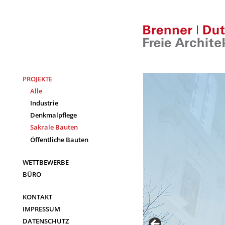
Skip
to
content
PROJEKTE
Alle
Industrie
Denkmalpflege
Sakrale Bauten
Öffentliche Bauten
WETTBEWERBE
BÜRO
KONTAKT
IMPRESSUM
DATENSCHUTZ