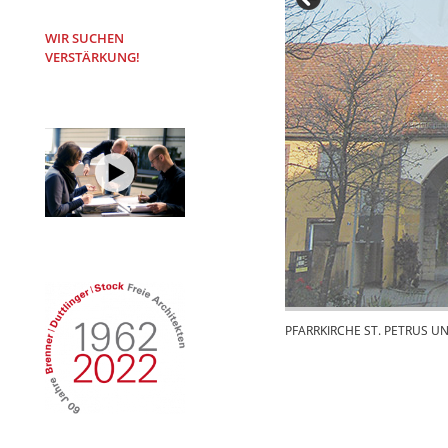
WIR SUCHEN
VERSTÄRKUNG!
PFARRKIRCHE ST. PETRUS U