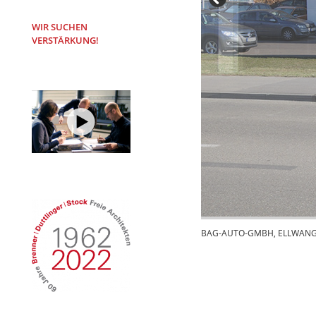
WIR SUCHEN
VERSTÄRKUNG!
BAG-AUTO-GMBH, ELLWAN