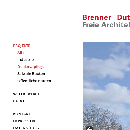
Skip
to
content
PROJEKTE
Alle
Industrie
Denkmalpflege
Sakrale Bauten
Öffentliche Bauten
WETTBEWERBE
BÜRO
KONTAKT
IMPRESSUM
DATENSCHUTZ