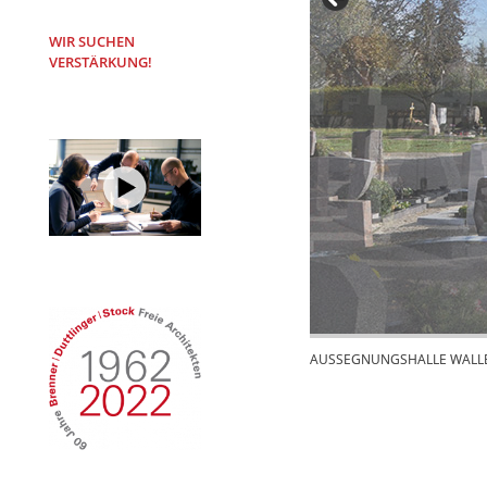
WIR SUCHEN
VERSTÄRKUNG!
AUSSEGNUNGSHALLE WALLE